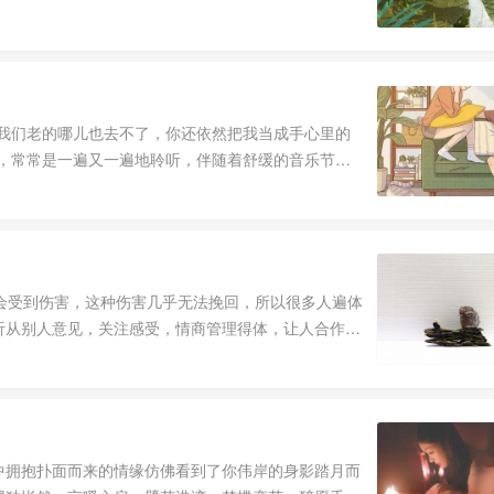
到我们老的哪儿也去不了，你还依然把我当成手心里的
湃，常常是一遍又一遍地聆听，伴随着舒缓的音乐节
会受到伤害，这种伤害几乎无法挽回，所以很多人遍体
听从别人意见，关注感受，情商管理得体，让人合作有
中拥抱扑面而来的情缘仿佛看到了你伟岸的身影踏月而