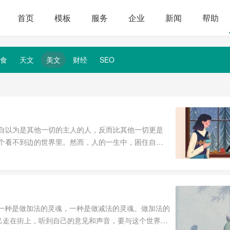
首页
模板
服务
企业
新闻
帮助
食
天文
美文
财经
SEO
。自以为是其他一切的主人的人，反而比其他一切更是
一个看不到边的世界里。然而，人的一生中，困住自己
一种是做加法的灵魂，一种是做减法的灵魂。做加法的
己走在街上，听到自己的意见和声音，要与这个世界发