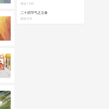
阅读 1195
二十四节气之立春
阅读 972