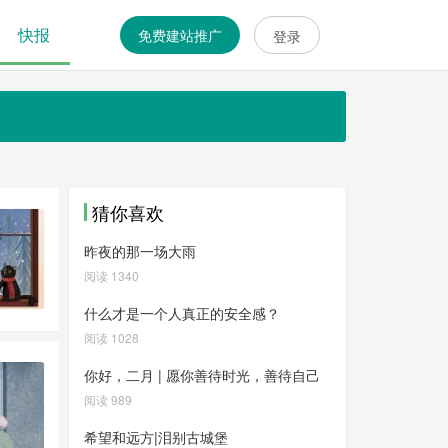
快报
免费建站推广
登录
猜你喜欢
昨夜的那一场大雨
阅读 1340
什么才是一个人真正的安全感？
阅读 1028
你好，二月 | 愿你善待时光，善待自己
阅读 989
希望和远方|泪别古城堡