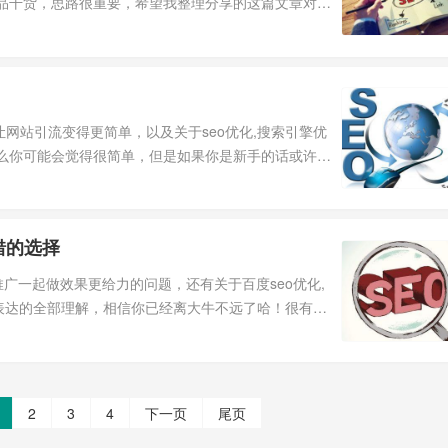
品干货，思路很重要，希望我整理分享的这篇文章对你
让网站引流变得更简单，以及关于seo优化,搜索引擎优
么你可能会觉得很简单，但是如果你是新手的话或许
错的选择
推广一起做效果更给力的问题，还有关于百度seo优化,
表达的全部理解，相信你已经离大牛不远了哈！很有必
2
3
4
下一页
尾页