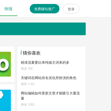
快报
免费建站推广
登录
猜你喜欢
精准流量要比单纯做主词来的多
阅读 752
关键词在网站排名优化所扮演的角色
阅读 1122
网站编辑如何更新文章才能吸引大量流
量
阅读 1052