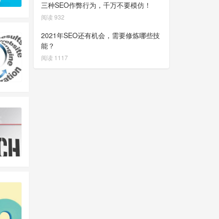
三种SEO作弊行为，千万不要模仿！
阅读 932
2021年SEO还有机会，需要修炼哪些技
能？
阅读 1117