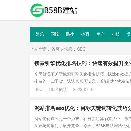
娱乐
国际
民生
体育
房产
科技
美
当前位置：
首页
>
快报
>
SEO
搜索引擎优化排名技巧：快速有效提升企
今天就说下关于搜索引擎优化排名技巧：快速有效提升
排名的一些干货，认认真真阅读完，若能把b58b建
企业对...
1652 阅读
SEO
2022-07-15
网站排名seo优化：目标关键词转化技巧
网站优化真的是一个游戏。在日新月异的算法中，作
又要与竞争对手展开竞争。今天，B58B建站网站优