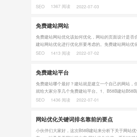
P...
1367 阅读
SEO
2022-07-03
免费建站网站
免费建站网站优化该如何优化，网站的页面设计是否合理
建站网站优化进行优化所要考虑的。免费建站网站优
管理软...
1413 阅读
SEO
2022-07-02
免费建站平台
免费建站哪个最好？建站就是建立一个自己的网站，
就给大家分享几个免费建站平台。1、B58B建站B5
设计很...
1436 阅读
SEO
2022-07-01
网站优化关键词排名靠前的要点
小伙伴们大家好，这次B58B建站来分析下关于网站